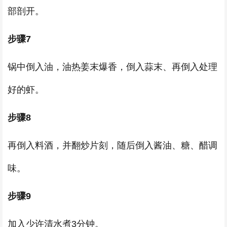
部剖开。
步骤7
锅中倒入油，油热姜末爆香，倒入蒜末、再倒入处理
好的虾。
步骤8
再倒入料酒，并翻炒片刻，随后倒入酱油、糖、醋调
味。
步骤9
加入少许清水煮3分钟。