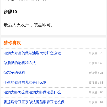
步骤10
最后大火收汁，装盘即可。
猜你喜欢
油焖大对虾的做法油焖大对虾怎么做
阅读量：73
做腊肠的配料和方法
阅读量：40
做粽子的材料
阅读量：31
今生能做你的儿女是什么歌
阅读量：88
油焖大虾怎么做油焖大虾做法是什么
阅读量：65
番茄焖青豆正宗做法番茄焖青豆怎么做
阅读量：64