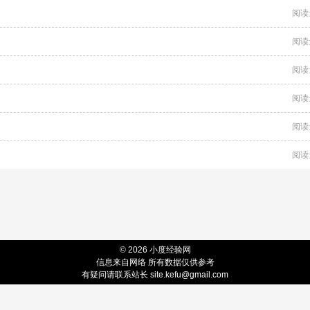
阅读
阅读
阅读
阅读
阅读
阅读
© 2026 小度经验网
信息来自网络 所有数据仅供参考
有疑问请联系站长 site.kefu@gmail.com