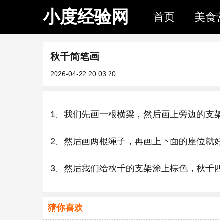
小度经验网
首页
美食
秋千简笔画
2026-04-22 20:03:20
1、我们先画一根横梁，然后画上旁边的支
2、然后画两根绳子，再画上下面的座位就
3、然后我们给秋千的支架涂上棕色，秋千
猜你喜欢