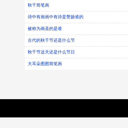
秋千简笔画
诗中有画画中有诗是赞扬谁的
被称为画圣的是谁
古代的秋千节还是什么节
秋千节这天还是什么节日
大耳朵图图简笔画