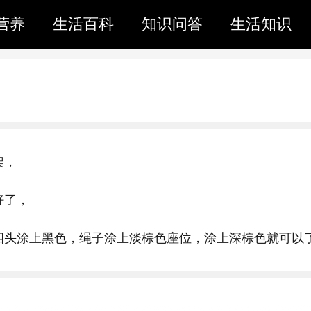
营养
生活百科
知识问答
生活知识
架，
好了，
四头涂上黑色，绳子涂上淡棕色座位，涂上深棕色就可以