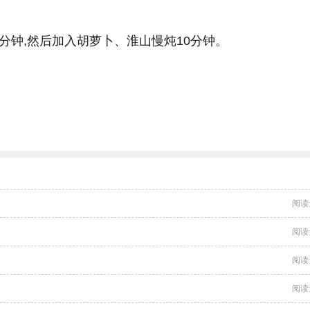
分钟,然后加入胡萝卜、淮山慢炖10分钟。
阅读
阅读
阅读
阅读