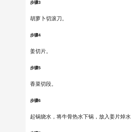
步骤3
胡萝卜切滚刀。
步骤4
姜切片。
步骤5
香菜切段。
步骤6
起锅烧水，将牛骨热水下锅，放入姜片焯水