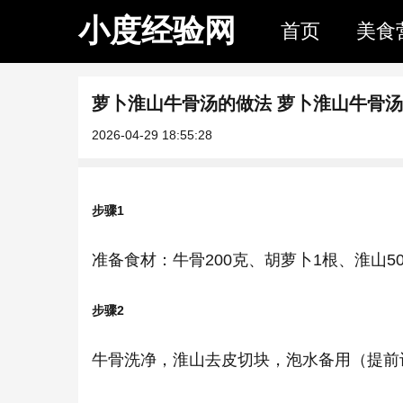
小度经验网
首页
美食
萝卜淮山牛骨汤的做法 萝卜淮山牛骨
2026-04-29 18:55:28
步骤1
准备食材：牛骨200克、胡萝卜1根、淮山5
步骤2
牛骨洗净，淮山去皮切块，泡水备用（提前