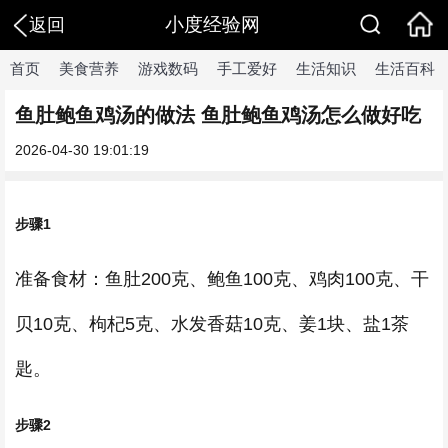
小度经验网
返回
首页
美食营养
游戏数码
手工爱好
生活知识
生活百科
鱼肚鲍鱼鸡汤的做法 鱼肚鲍鱼鸡汤怎么做好吃
2026-04-30 19:01:19
步骤1
准备食材：鱼肚200克、鲍鱼100克、鸡肉100克、干
贝10克、枸杞5克、水发香菇10克、姜1块、盐1茶
匙。
步骤2