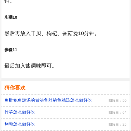
钟。
步骤10
然后再放入干贝、枸杞、香菇煲10分钟。
步骤11
最后加入盐调味即可。
猜你喜欢
鱼肚鲍鱼鸡汤的做法鱼肚鲍鱼鸡汤怎么做好吃
阅读量：50
竹笋怎么做好吃
阅读量：64
烤鸭怎么做好吃
阅读量：25