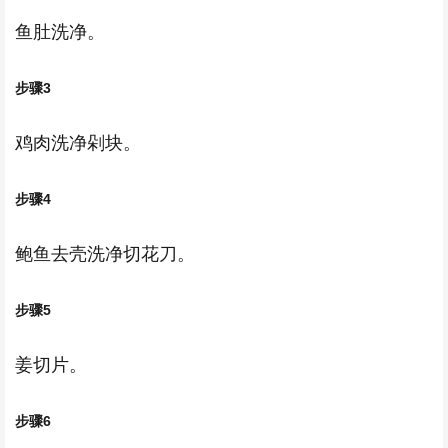
鱼肚洗净。
步骤3
鸡肉洗净剁块。
步骤4
鲍鱼去壳洗净切花刀。
步骤5
姜切片。
步骤6