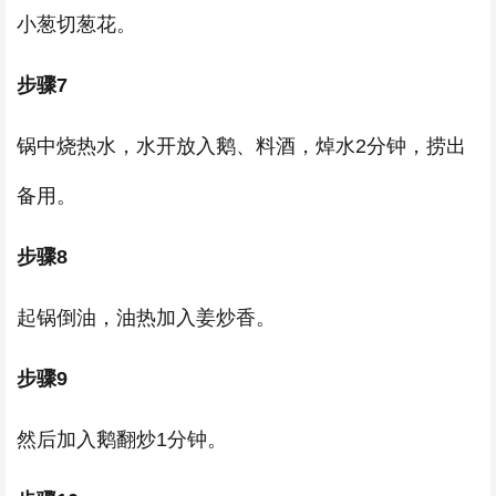
小葱切葱花。
步骤7
锅中烧热水，水开放入鹅、料酒，焯水2分钟，捞出
备用。
步骤8
起锅倒油，油热加入姜炒香。
步骤9
然后加入鹅翻炒1分钟。