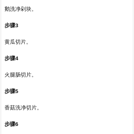
鹅洗净剁块。
步骤3
黄瓜切片。
步骤4
火腿肠切片。
步骤5
香菇洗净切片。
步骤6