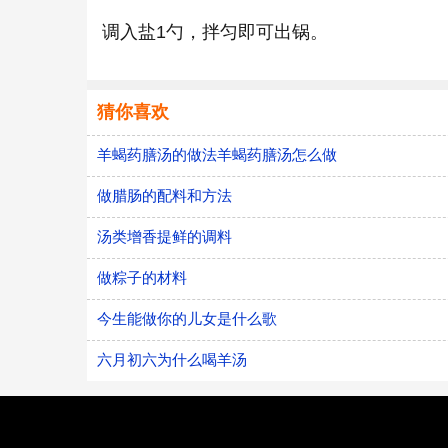
调入盐1勺，拌匀即可出锅。
猜你喜欢
羊蝎药膳汤的做法羊蝎药膳汤怎么做
做腊肠的配料和方法
汤类增香提鲜的调料
做粽子的材料
今生能做你的儿女是什么歌
六月初六为什么喝羊汤