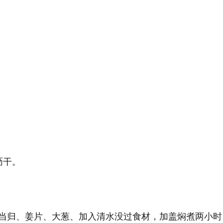
沥干。
当归、姜片、大葱、加入清水没过食材，加盖焖煮两小时