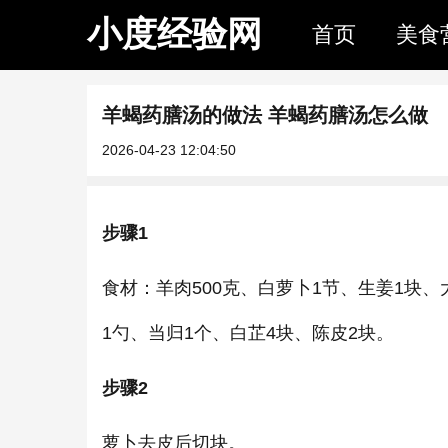
小度经验网
首页
美食
羊蝎药膳汤的做法 羊蝎药膳汤怎么做
2026-04-23 12:04:50
步骤1
食材：羊肉500克、白萝卜1节、生姜1块、
1勺、当归1个、白芷4块、陈皮2块。
步骤2
萝卜去皮后切块。