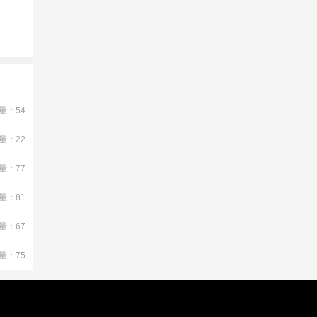
量：54
量：22
量：77
量：81
量：67
量：75