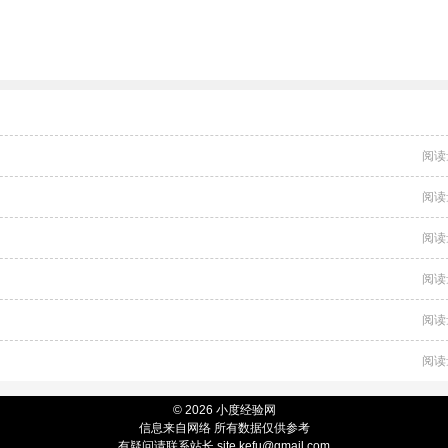
阅读
阅读
阅读
阅读
阅读
阅读
© 2026 小度经验网
信息来自网络 所有数据仅供参考
有疑问请联系站长 site.kefu@gmail.com