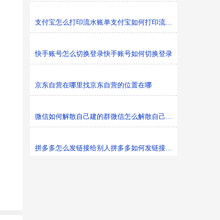
支付宝怎么打印流水账单支付宝如何打印流水账单
快手账号怎么切换登录快手账号如何切换登录
京东自营在哪里找京东自营的位置在哪
微信如何解散自己建的群微信怎么解散自己建的群
拼多多怎么发链接给别人拼多多如何发链接给别人