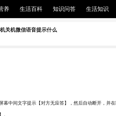
营养
生活百科
知识问答
生活知识
手机关机微信语音提示什么
屏幕中间文字提示【对方无应答】，然后自动断开，并在
】。