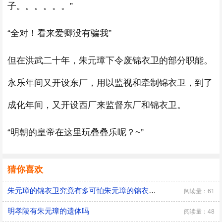
子。。。。。。”
“全对！看来爱卿没有骗我”
但在洪武二十年，朱元璋下令废锦衣卫的部分职能。
永乐年间又开设东厂，用以监视和牵制锦衣卫，到了
成化年间，又开设西厂来监督东厂和锦衣卫。
“明朝的皇帝在这里玩叠叠乐呢？~”
猜你喜欢
朱元璋的锦衣卫究竟有多可怕朱元璋的锦衣卫可怕吗
阅读量：61
明孝陵有朱元璋的遗体吗
阅读量：48