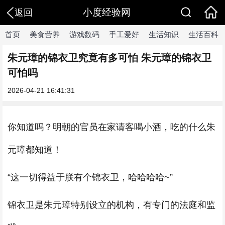
小度经验网
返回
首页
美食营养
游戏数码
手工爱好
生活知识
生活百科
朱元璋的锦衣卫究竟有多可怕 朱元璋的锦衣卫
可怕吗
2026-04-21 16:41:31
你知道吗？明朝的官员在家请客喝小酒，吃的什么朱
元璋都知道！
“这一切得益于朕有个锦衣卫，哈哈哈哈~”
锦衣卫是朱元璋特别设立的机构，有专门的法庭和监