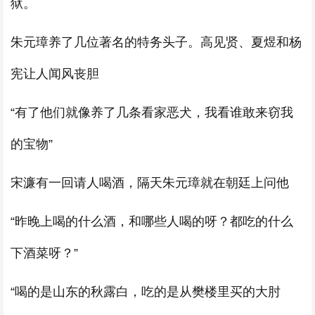
狱。
朱元璋养了几位著名的特务头子。高见贤、夏煜和杨
宪让人闻风丧胆
“有了他们就像养了几条看家恶犬，我看谁敢来窃我
的宝物”
宋濂有一回请人喝酒，隔天朱元璋就在朝廷上问他
“昨晚上喝的什么酒，和哪些人喝的呀？都吃的什么
下酒菜呀？”
“喝的是山东的秋露白，吃的是从樊楼里买的大肘