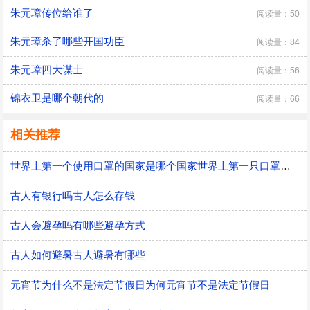
朱元璋传位给谁了
阅读量：50
朱元璋杀了哪些开国功臣
阅读量：84
朱元璋四大谋士
阅读量：56
锦衣卫是哪个朝代的
阅读量：66
相关推荐
世界上第一个使用口罩的国家是哪个国家世界上第一只口罩是谁发明的
古人有银行吗古人怎么存钱
古人会避孕吗有哪些避孕方式
古人如何避暑古人避暑有哪些
元宵节为什么不是法定节假日为何元宵节不是法定节假日