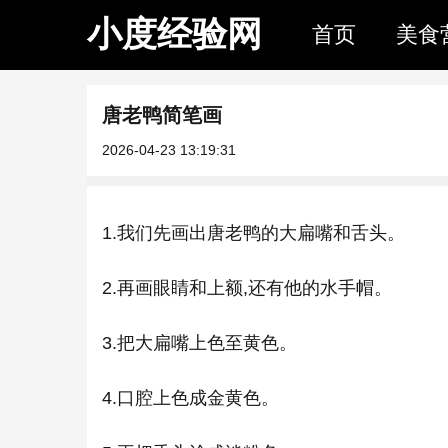
小度经验网
首页
美食
唐老鸭简笔画
2026-04-23 13:19:31
1.我们先画出唐老鸭的大扁嘴和舌头。
2.再画眼睛和上额,还有他的水手帽。
3.把大扁嘴上色至黄色。
4.口腔上色成金黄色。