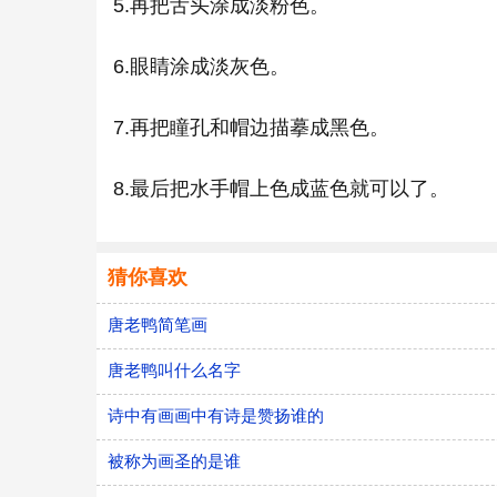
5.再把舌头涂成淡粉色。
6.眼睛涂成淡灰色。
7.再把瞳孔和帽边描摹成黑色。
8.最后把水手帽上色成蓝色就可以了。
猜你喜欢
唐老鸭简笔画
唐老鸭叫什么名字
诗中有画画中有诗是赞扬谁的
被称为画圣的是谁