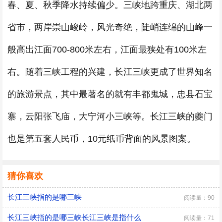
春、夏、秋季降水持续偏少。三峡地跨重庆、湖北两
省市，两岸崇山峻岭，风光奇绝，陡峭连绵的山峰一
般高出江面700-800米左右，江面最狭处有100米左
右。随着三峡工程的兴建，长江三峡更成了世界知名
的旅游景点，其中最著名的就有丰都鬼城，忠县石宝
寨，云阳张飞庙，大宁河小三峡等。长江三峡的夔门
也是第五套人民币，10元纸币背面的风景图案。
猜你喜欢
长江三峡指的是哪三峡
阅读量：90
长江三峡指的是哪三峡长江三峡是指什么
阅读量：71