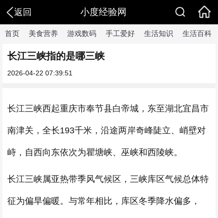
小度经验网
返回
首页
美食营养
游戏数码
手工爱好
生活知识
生活百科
长江三峡指的是哪三峡
2026-04-22 07:39:51
长江三峡西起重庆市奉节县白帝城，东至湖北宜昌市
南津关，全长193千米，沿途两岸奇峰陡立、峭壁对
峙，自西向东依次为瞿塘峡、巫峡和西陵峡。
长江三峡属亚热带季风气候区，三峡库区气候总体特
征为偏旱偏暖。与常年相比，库区冬季降水偏多，