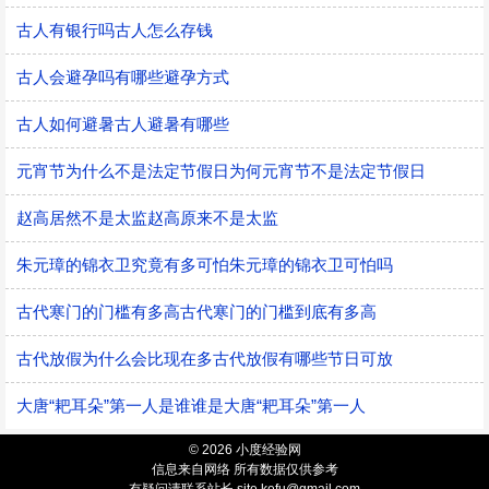
古人有银行吗古人怎么存钱
古人会避孕吗有哪些避孕方式
古人如何避暑古人避暑有哪些
元宵节为什么不是法定节假日为何元宵节不是法定节假日
赵高居然不是太监赵高原来不是太监
朱元璋的锦衣卫究竟有多可怕朱元璋的锦衣卫可怕吗
古代寒门的门槛有多高古代寒门的门槛到底有多高
古代放假为什么会比现在多古代放假有哪些节日可放
大唐“耙耳朵”第一人是谁谁是大唐“耙耳朵”第一人
© 2026 小度经验网
信息来自网络 所有数据仅供参考