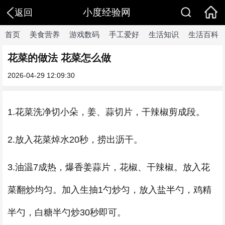
小度经验网
返回
首页
美食营养
游戏数码
手工爱好
生活知识
生活百科
花菜的做法 花菜怎么做
2026-04-29 12:09:30
1.花菜洗净切小朵，姜、蒜切片，干辣椒剪成段。
2.放入花菜焯水20秒，捞出沥干。
3.油温7成热，爆香姜蒜片，花椒、干辣椒。放入花
菜翻炒均匀。加入生抽1勺炒匀，放入盐半勺，鸡精
半勺，白糖半勺炒30秒即可。