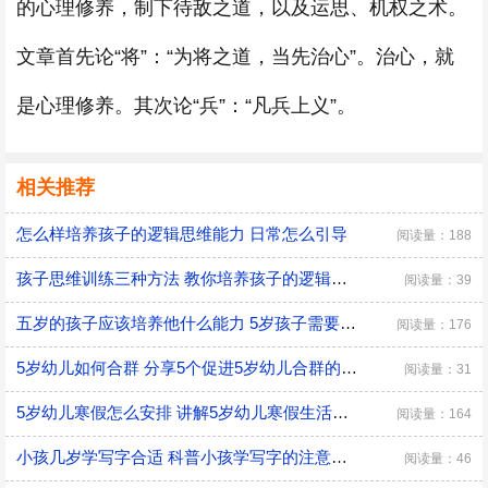
的心理修养，制下待敌之道，以及运思、机权之术。
文章首先论“将”：“为将之道，当先治心”。治心，就
是心理修养。其次论“兵”：“凡兵上义”。
相关推荐
怎么样培养孩子的逻辑思维能力 日常怎么引导
阅读量：188
孩子思维训练三种方法 教你培养孩子的逻辑思维
阅读量：39
五岁的孩子应该培养他什么能力 5岁孩子需要培养的能力
阅读量：176
5岁幼儿如何合群 分享5个促进5岁幼儿合群的技巧
阅读量：31
5岁幼儿寒假怎么安排 讲解5岁幼儿寒假生活安排
阅读量：164
小孩几岁学写字合适 科普小孩学写字的注意事项
阅读量：46