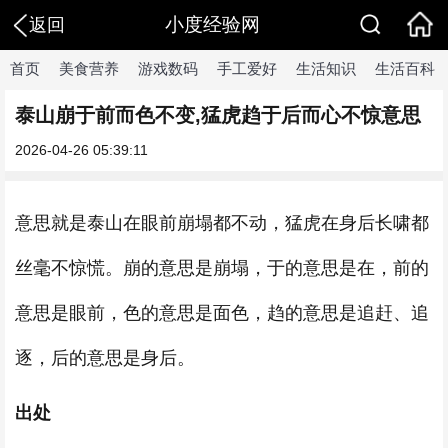
小度经验网
返回
首页
美食营养
游戏数码
手工爱好
生活知识
生活百科
泰山崩于前而色不变,猛虎趋于后而心不惊意思
2026-04-26 05:39:11
意思就是泰山在眼前崩塌都不动，猛虎在身后长啸都
丝毫不惊慌。崩的意思是崩塌，于的意思是在，前的
意思是眼前，色的意思是面色，趋的意思是追赶、追
逐，后的意思是身后。
出处