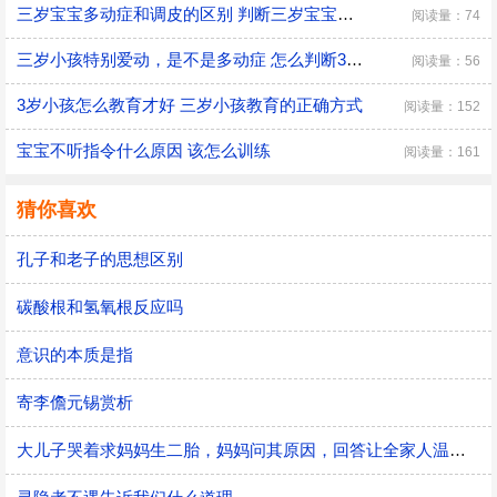
三岁宝宝多动症和调皮的区别 判断三岁宝宝是多动症和调皮的方法
阅读量：74
三岁小孩特别爱动，是不是多动症 怎么判断3岁多动症？
阅读量：56
3岁小孩怎么教育才好 三岁小孩教育的正确方式
阅读量：152
宝宝不听指令什么原因 该怎么训练
阅读量：161
猜你喜欢
孔子和老子的思想区别
碳酸根和氢氧根反应吗
意识的本质是指
寄李儋元锡赏析
大儿子哭着求妈妈生二胎，妈妈问其原因，回答让全家人温暖！