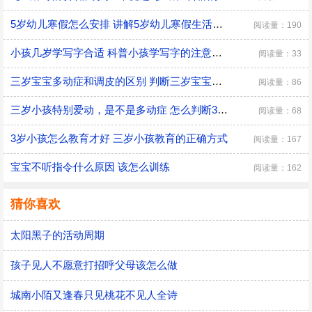
5岁幼儿寒假怎么安排 讲解5岁幼儿寒假生活安排
阅读量：190
小孩几岁学写字合适 科普小孩学写字的注意事项
阅读量：33
三岁宝宝多动症和调皮的区别 判断三岁宝宝是多动症和调皮的方法
阅读量：86
三岁小孩特别爱动，是不是多动症 怎么判断3岁多动症？
阅读量：68
3岁小孩怎么教育才好 三岁小孩教育的正确方式
阅读量：167
宝宝不听指令什么原因 该怎么训练
阅读量：162
猜你喜欢
太阳黑子的活动周期
孩子见人不愿意打招呼父母该怎么做
城南小陌又逢春只见桃花不见人全诗