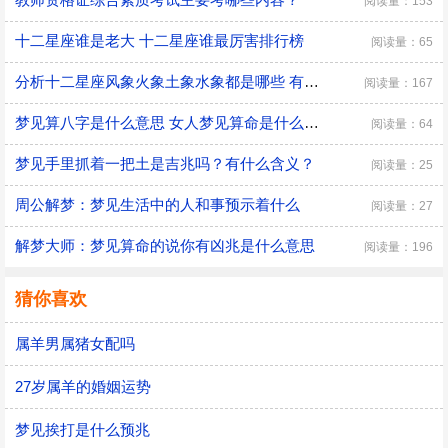
阅读量：153
十二星座谁是老大 十二星座谁最厉害排行榜
阅读量：65
分析十二星座风象火象土象水象都是哪些 有什么优缺点
阅读量：167
梦见算八字是什么意思 女人梦见算命是什么预兆
阅读量：64
梦见手里抓着一把土是吉兆吗？有什么含义？
阅读量：25
周公解梦：梦见生活中的人和事预示着什么
阅读量：27
解梦大师：梦见算命的说你有凶兆是什么意思
阅读量：196
猜你喜欢
属羊男属猪女配吗
27岁属羊的婚姻运势
梦见挨打是什么预兆