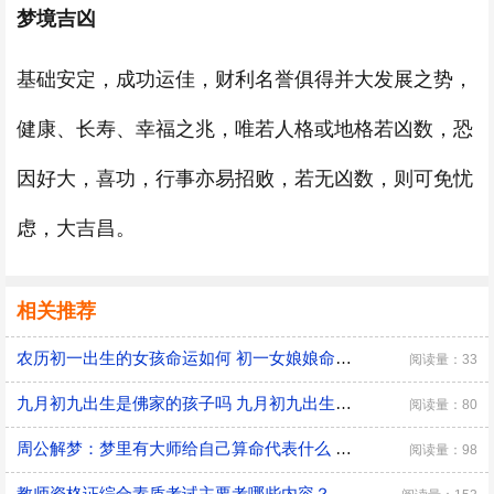
梦境吉凶
基础安定，成功运佳，财利名誉俱得并大发展之势，
健康、长寿、幸福之兆，唯若人格或地格若凶数，恐
因好大，喜功，行事亦易招败，若无凶数，则可免忧
虑，大吉昌。
相关推荐
农历初一出生的女孩命运如何 初一女娘娘命什么意思
阅读量：33
九月初九出生是佛家的孩子吗 九月初九出生有什么说法
阅读量：80
周公解梦：梦里有大师给自己算命代表什么 是好兆头吗？
阅读量：98
教师资格证综合素质考试主要考哪些内容？