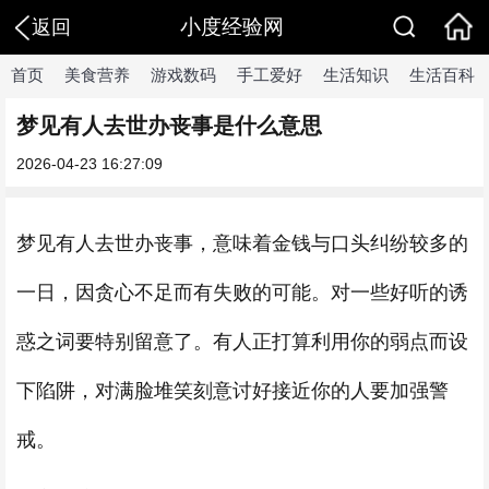
小度经验网
返回
首页
美食营养
游戏数码
手工爱好
生活知识
生活百科
梦见有人去世办丧事是什么意思
2026-04-23 16:27:09
梦见有人去世办丧事，意味着金钱与口头纠纷较多的
一日，因贪心不足而有失败的可能。对一些好听的诱
惑之词要特别留意了。有人正打算利用你的弱点而设
下陷阱，对满脸堆笑刻意讨好接近你的人要加强警
戒。