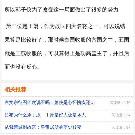
所以郭子仪为了改变这一局面做出了很多的努力。
第三位是王翦，作为战国四大名将之一，可以说结
果算是比较好了，那时候秦国收服的六国之中，五国
就是王翦收服的，可以算得上是功高盖主了，并且后
面也没有反心。
相关推荐
唐文宗征召四次说不吗，萧俛是心怀愧疚还是居功自傲
阅读量：140
吕布为什么杀丁原，丁原是好人还是坏人
阅读量：24
从紫禁城到故宫：皇帝居所的历史转变
阅读量：97