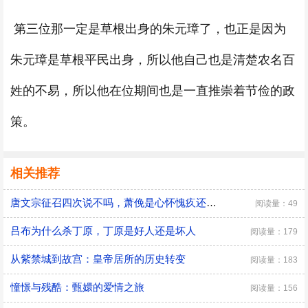
第三位那一定是草根出身的朱元璋了，也正是因为
朱元璋是草根平民出身，所以他自己也是清楚农名百
姓的不易，所以他在位期间也是一直推崇着节俭的政
策。
相关推荐
唐文宗征召四次说不吗，萧俛是心怀愧疚还是居功自傲
阅读量：49
吕布为什么杀丁原，丁原是好人还是坏人
阅读量：179
从紫禁城到故宫：皇帝居所的历史转变
阅读量：183
憧憬与残酷：甄嬛的爱情之旅
阅读量：156