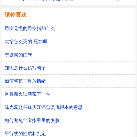
猜你喜欢
司空见惯的司空指的什么
袁绍怎么死的 死在哪
东坡肉的由来
知识是什么仿写句子
如何帮孩子释放情绪
且将新火试新荼下一句
陈光蕊赴任逢灾江流曾复仇报本的意思
如何避免宝宝指甲里的变脏
平行线的性质和判定