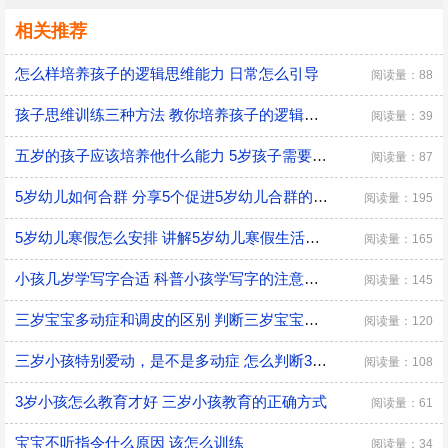
相关推荐
怎么样培养孩子的逻辑思维能力 日常怎么引导
阅读量：88
孩子思维训练三种方法 教你培养孩子的逻辑思维
阅读量：39
五岁的孩子应该培养他什么能力 5岁孩子需要培养的能力
阅读量：87
5岁幼儿如何合群 分享5个促进5岁幼儿合群的技巧
阅读量：195
5岁幼儿寒假怎么安排 讲解5岁幼儿寒假生活安排
阅读量：165
小孩几岁学写字合适 科普小孩学写字的注意事项
阅读量：145
三岁宝宝多动症和调皮的区别 判断三岁宝宝是多动症和调皮的方法
阅读量：120
三岁小孩特别爱动，是不是多动症 怎么判断3岁多动症？
阅读量：108
3岁小孩怎么教育才好 三岁小孩教育的正确方式
阅读量：61
宝宝不听指令什么原因 该怎么训练
阅读量：34