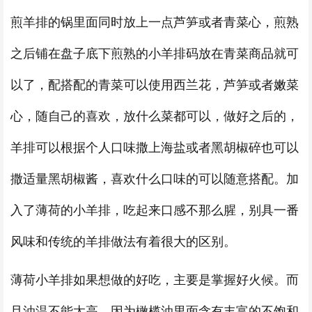
煎羊排的锅里面同时放上一点芦笋或者青菜心，煎熟
之后铺在盘子底下煎熟的小羊排码放在青菜商品就可
以了，配搭配的青菜可以使用西兰花，芦笋或者嫩菜
心，随自己的喜欢，放什么菜都可以，做好之后的，
羊排可以根据个人口味撒上海盐或者黑胡椒碎也可以
撒适量黑胡椒酱，喜欢什么口味的可以随意搭配。加
入了薄荷的小羊排，吃起来口感不那么腥，别具一番
风味和传统的羊排做法有着很大的区别。
薄荷小羊排如果想做的好吃，主要是掌握好火候。而
且油温不能太高，因为橄榄油里面含有丰富的不饱和