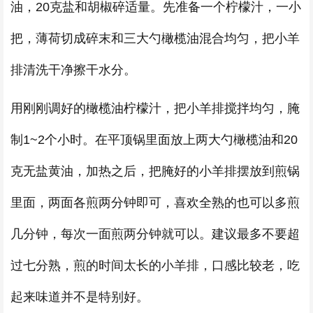
油，20克盐和胡椒碎适量。先准备一个柠檬汁，一小
把，薄荷切成碎末和三大勺橄榄油混合均匀，把小羊
排清洗干净擦干水分。
用刚刚调好的橄榄油柠檬汁，把小羊排搅拌均匀，腌
制1~2个小时。在平顶锅里面放上两大勺橄榄油和20
克无盐黄油，加热之后，把腌好的小羊排摆放到煎锅
里面，两面各煎两分钟即可，喜欢全熟的也可以多煎
几分钟，每次一面煎两分钟就可以。建议最多不要超
过七分熟，煎的时间太长的小羊排，口感比较老，吃
起来味道并不是特别好。