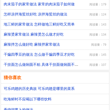
肉末茄子的家常做法 家常的肉沫茄子如何做
阅读量：179
怎样凉拌海蜇丝好吃 凉拌海蜇丝的做法
阅读量：124
地三鲜的家常做法 怎样做地三鲜好吃又简单
阅读量：143
麻辣烫家常做法 麻辣烫怎么做才好吃
阅读量：134
麻辣拌怎么做好吃 麻辣拌家常做法
阅读量：79
干煸四季豆的做法 怎么做干煸四季豆才好吃
阅读量：145
干挂面怎么做焖面不粘 具体干挂面做焖面不粘的方法
阅读量：107
猜你喜欢
可乐鸡翅的历史典故 可乐鸡翅是哪里的菜系
吃海鲜时不应喝以下哪些饮料
香烧胡萝卜的做法