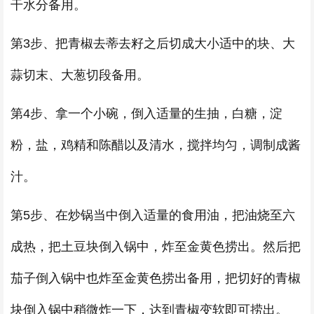
干水分备用。
第3步、把青椒去蒂去籽之后切成大小适中的块、大
蒜切末、大葱切段备用。
第4步、拿一个小碗，倒入适量的生抽，白糖，淀
粉，盐，鸡精和陈醋以及清水，搅拌均匀，调制成酱
汁。
第5步、在炒锅当中倒入适量的食用油，把油烧至六
成热，把土豆块倒入锅中，炸至金黄色捞出。然后把
茄子倒入锅中也炸至金黄色捞出备用，把切好的青椒
块倒入锅中稍微炸一下，达到青椒变软即可捞出。