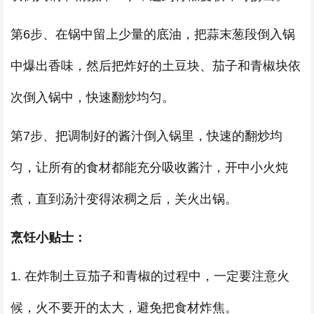
第6步、在锅中留上少量的底油，把蒜末葱段倒入锅
中爆出香味，然后把炸好的土豆块、茄子和青椒块依
次倒入锅中，快速翻炒均匀。
第7步、把调制好的酱汁倒入锅里，快速的翻炒均
匀，让所有的食材都能充分吸收酱汁，开中小火炖
煮，直到汤汁变得浓稠之后，关火出锅。
烹饪小贴士：
1. 在炸制土豆茄子和青椒的过程中，一定要注意火
候，火不要开的太大，避免把食材炸焦。