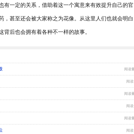
也有一定的关系，借助着这一个寓意来有效提升自己的官
药，甚至还会被大家称之为花像。从这里人们也就会明白
这背后也会拥有着各种不一样的故事。
傲
阅读量
阅读
阅读量
阅读
阅读量
位
阅读