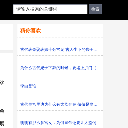
猜你喜欢
古代表哥娶表妹十分常见 古人生下的孩子为何很少有缺陷
为什么古代妃子下葬的时候，要堵上肛门（古人的智慧）
欢
李白是谁
古代皇宫里边为什么有太监存在 仅仅是皇帝怕被绿吗
会
明明有那么多宫女，为何皇帝还要让太监伺候自己呢？
展