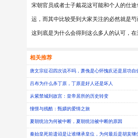
宋朝官员或者士子戴花这可能和个人的仕途
运，而其中比较受到大家关注的必然就是芍
这到底是为什么会得到这么多人的认可，在
相关推荐
唐文宗征召四次说不吗，萧俛是心怀愧疚还是居功自
吕布为什么杀丁原，丁原是好人还是坏人
从紫禁城到故宫：皇帝居所的历史转变
憧憬与残酷：甄嬛的爱情之旅
夏朝统治为何被中断，夏朝统治被中断的原因
秦始皇死前遗诏是让谁继承皇位，为何最后是胡亥继