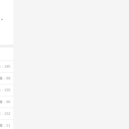
，
：185
量：68
：155
量：66
：152
量：21