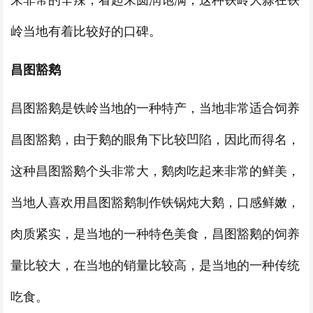
来非常的辛辣，看起来圆润饱满，这种铁岭大蒜在铁
岭当地有着比较好的口碑。
昌图豁鹅
昌图豁鹅是铁岭当地的一种特产，当地非常适合饲养
昌图豁鹅，由于鹅的眼角下比较凹陷，因此而得名，
这种昌图豁鹅个头非常大，鹅肉吃起来非常的鲜美，
当地人喜欢用昌图豁鹅制作铁锅炖大鹅，口感鲜嫩，
肉质紧实，是当地的一种特色美食，昌图豁鹅的饲养
量比较大，在当地的销量比较高，是当地的一种传统
吃食。