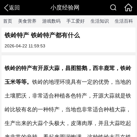
小度经验网
返回
首页
美食营养
游戏数码
手工爱好
生活知识
生活百科
铁岭特产 铁岭特产都有什么
2026-04-22 11:59:53
铁岭的特产有开原大蒜，昌图豁鹅，西丰鹿茸，铁岭
玉米等等。
铁岭的地理环境具有一定的优势，当地的
土壤肥沃，非常适合种植各色特产，开源大蒜就是铁
岭比较有名的一种特产，当地也非常适合种植大蒜，
生产出来的大蒜个头极大，皮薄肉厚，并且大蒜吃起