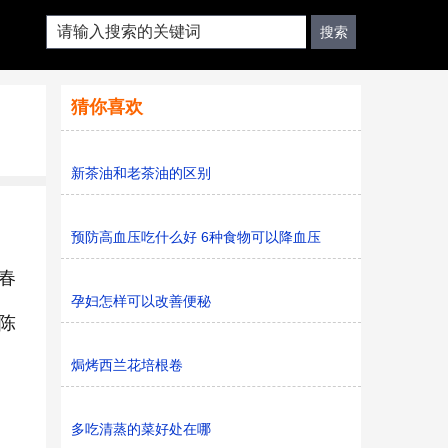
猜你喜欢
新茶油和老茶油的区别
预防高血压吃什么好 6种食物可以降血压
春
孕妇怎样可以改善便秘
陈
焗烤西兰花培根卷
多吃清蒸的菜好处在哪