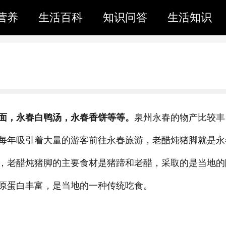
营养
生活百科
知识问答
生活知识
面，永春白鸭汤，永春香饼等等。
泉州永春的物产比较丰
每年吸引着大量的游客前往永春旅游，老醋炖猪脚就是永
，老醋炖猪脚的主要食材是猪蹄和老醋，采取的是当地的
原蛋白丰富，是当地的一种传统吃食。