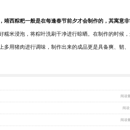
，靖西粽粑一般是在每逢春节前夕才会制作的，其寓意非
好糯米浸泡，将粽叶洗刷干净进行晾晒。在制作的时候，
上多用猪肉进行调味，制作出来的成品更是具备爽、韧、
阅读量
阅读
阅读量