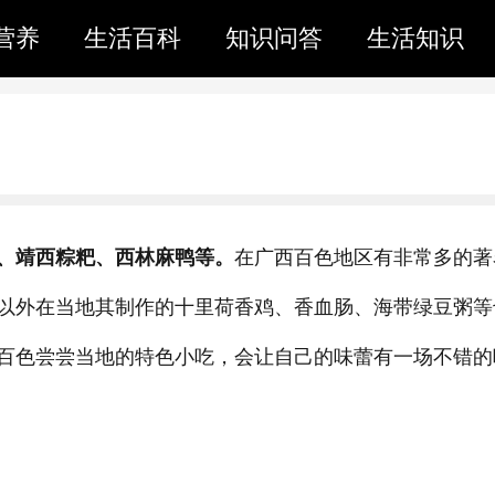
营养
生活百科
知识问答
生活知识
、靖西粽粑、西林麻鸭等。
在广西百色地区有非常多的著
以外在当地其制作的十里荷香鸡、香血肠、海带绿豆粥等
百色尝尝当地的特色小吃，会让自己的味蕾有一场不错的