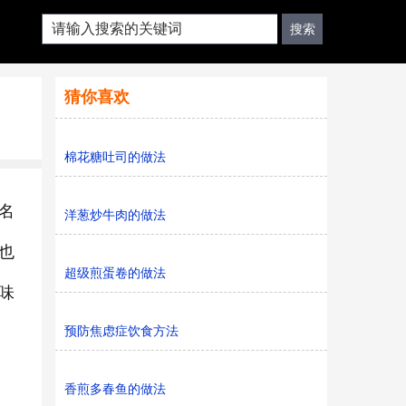
猜你喜欢
棉花糖吐司的做法
名
洋葱炒牛肉的做法
也
超级煎蛋卷的做法
味
预防焦虑症饮食方法
香煎多春鱼的做法