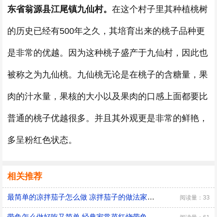
东省翁源县江尾镇九仙村。
在这个村子里其种植桃树
的历史已经有500年之久，其培育出来的桃子品种更
是非常的优越。因为这种桃子盛产于九仙村，因此也
被称之为九仙桃。九仙桃无论是在桃子的含糖量，果
肉的汁水量，果核的大小以及果肉的口感上面都要比
普通的桃子优越很多。并且其外观更是非常的鲜艳，
多呈粉红色状态。
相关推荐
最简单的凉拌茄子怎么做 凉拌茄子的做法家常窍门
阅读量：33
带鱼怎么做好吃又简单 经典家常菜红烧带鱼的做法