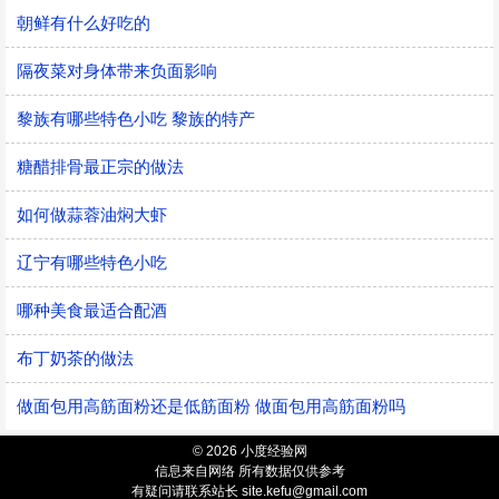
朝鲜有什么好吃的
隔夜菜对身体带来负面影响
黎族有哪些特色小吃 黎族的特产
糖醋排骨最正宗的做法
如何做蒜蓉油焖大虾
辽宁有哪些特色小吃
哪种美食最适合配酒
布丁奶茶的做法
做面包用高筋面粉还是低筋面粉 做面包用高筋面粉吗
© 2026 小度经验网
信息来自网络 所有数据仅供参考
有疑问请联系站长 site.kefu@gmail.com