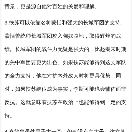
背景，更是源自他对百姓的关爱和理解。
3.扶苏可以依靠名将蒙恬和强大的长城军团的支持。
蒙恬曾统帅长城军团攻入匈奴腹地，取得辉煌的战
绩。长城军团的战斗力无疑是强大的，比起秦末时期
的关中军团要更为出色。如果扶苏能够得到这支军队
的全力支持，他在对抗内外敌人时将更具优势。同
时，如果扶苏继位成为事实，李斯可能也会辅佐而非
反抗。这就意味着扶苏在政治上也能够得到一定的支
持。
4.秦始皇虽然是千古一帝，但却没有立太子，这在某