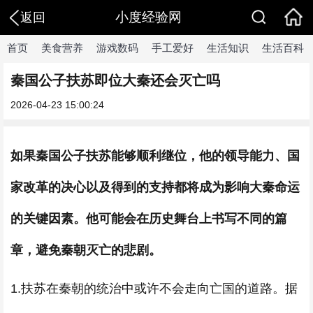
小度经验网
返回
首页
美食营养
游戏数码
手工爱好
生活知识
生活百科
秦国公子扶苏即位大秦还会灭亡吗
2026-04-23 15:00:24
如果秦国公子扶苏能够顺利继位，他的领导能力、国
家改革的决心以及得到的支持都将成为影响大秦命运
的关键因素。他可能会在历史舞台上书写不同的篇
章，避免秦朝灭亡的悲剧。
1.扶苏在秦朝的统治中或许不会走向亡国的道路。据