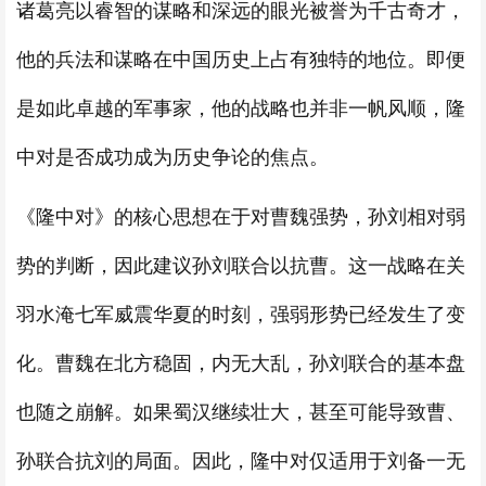
诸葛亮以睿智的谋略和深远的眼光被誉为千古奇才，
他的兵法和谋略在中国历史上占有独特的地位。即便
是如此卓越的军事家，他的战略也并非一帆风顺，隆
中对是否成功成为历史争论的焦点。
《隆中对》的核心思想在于对曹魏强势，孙刘相对弱
势的判断，因此建议孙刘联合以抗曹。这一战略在关
羽水淹七军威震华夏的时刻，强弱形势已经发生了变
化。曹魏在北方稳固，内无大乱，孙刘联合的基本盘
也随之崩解。如果蜀汉继续壮大，甚至可能导致曹、
孙联合抗刘的局面。因此，隆中对仅适用于刘备一无