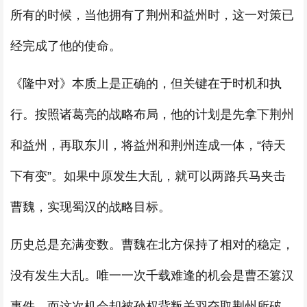
所有的时候，当他拥有了荆州和益州时，这一对策已
经完成了他的使命。
《隆中对》本质上是正确的，但关键在于时机和执
行。按照诸葛亮的战略布局，他的计划是先拿下荆州
和益州，再取东川，将益州和荆州连成一体，“待天
下有变”。如果中原发生大乱，就可以两路兵马夹击
曹魏，实现蜀汉的战略目标。
历史总是充满变数。曹魏在北方保持了相对的稳定，
没有发生大乱。唯一一次千载难逢的机会是曹丕篡汉
事件，而这次机会却被孙权背叛关羽夺取荆州所破