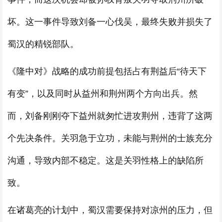
坏。这一事件导致刘备一心伐吴，最终失败并损失了
蜀汉的精锐部队。
《隆中对》战略的成功前提包括占有荆益后“待天下
有变”，以及同时从益州和荆州两个方向出兵。然
而，刘备刚刚夺下益州就匆忙进攻荆州，违背了这两
个先决条件。关羽急于立功，未能与荆州的士族充分
沟通，导致内部不稳定。这是关羽性格上的缺陷所
致。
在诸葛亮的计划中，蜀汉需要保持对凉州的压力，但