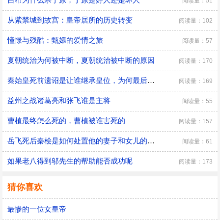
阅读量：51
从紫禁城到故宫：皇帝居所的历史转变
阅读量：102
憧憬与残酷：甄嬛的爱情之旅
阅读量：57
夏朝统治为何被中断，夏朝统治被中断的原因
阅读量：170
秦始皇死前遗诏是让谁继承皇位，为何最后是胡亥继位
阅读量：169
益州之战诸葛亮和张飞谁是主将
阅读量：55
曹植最终怎么死的，曹植被谁害死的
阅读量：157
​岳飞死后秦桧是如何处置他的妻子和女儿的，秦桧怎么处置岳飞家人的
阅读量：61
如果老八得到邬先生的帮助能否成功呢
阅读量：173
猜你喜欢
最惨的一位女皇帝