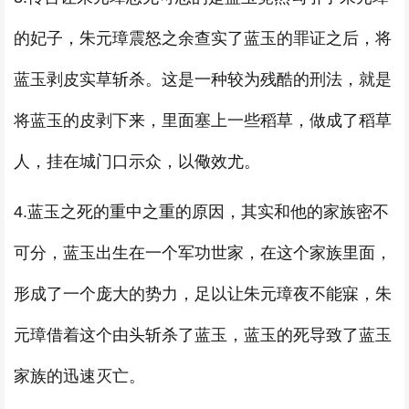
的妃子，朱元璋震怒之余查实了蓝玉的罪证之后，将
蓝玉剥皮实草斩杀。这是一种较为残酷的刑法，就是
将蓝玉的皮剥下来，里面塞上一些稻草，做成了稻草
人，挂在城门口示众，以儆效尤。
4.蓝玉之死的重中之重的原因，其实和他的家族密不
可分，蓝玉出生在一个军功世家，在这个家族里面，
形成了一个庞大的势力，足以让朱元璋夜不能寐，朱
元璋借着这个由头斩杀了蓝玉，蓝玉的死导致了蓝玉
家族的迅速灭亡。