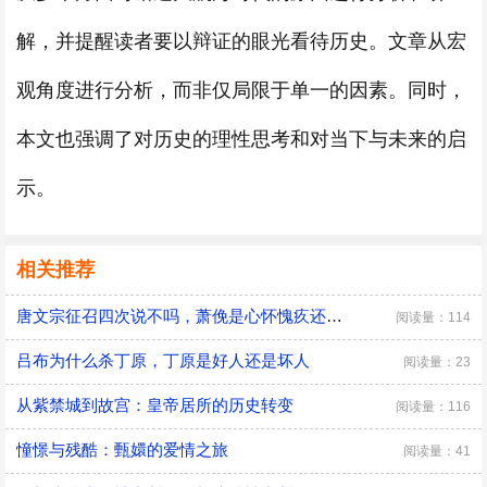
解，并提醒读者要以辩证的眼光看待历史。文章从宏
观角度进行分析，而非仅局限于单一的因素。同时，
本文也强调了对历史的理性思考和对当下与未来的启
示。
相关推荐
唐文宗征召四次说不吗，萧俛是心怀愧疚还是居功自傲
阅读量：114
吕布为什么杀丁原，丁原是好人还是坏人
阅读量：23
从紫禁城到故宫：皇帝居所的历史转变
阅读量：116
憧憬与残酷：甄嬛的爱情之旅
阅读量：41