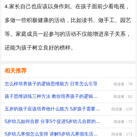
4.家长自己也应该以身作则。在孩子面前少看电视，
多做一些积极健康的活动，比如读书、做手工、园艺
等。家庭成员一起参与的活动不仅能增进亲子关系，
还能为孩子树立良好的榜样。
相关推荐
怎么样培养孩子的逻辑思维能力 日常怎么引导
阅读量：79
孩子思维训练三种方法 教你培养孩子的逻辑思维
阅读量：62
五岁的孩子应该培养他什么能力 5岁孩子需要培养的能力
阅读量：129
5岁幼儿如何合群 分享5个促进5岁幼儿合群的技巧
阅读量：72
5岁幼儿寒假怎么安排 讲解5岁幼儿寒假生活安排
阅读量：171