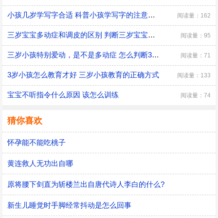
小孩几岁学写字合适 科普小孩学写字的注意事项
阅读量：162
三岁宝宝多动症和调皮的区别 判断三岁宝宝是多动症和调皮的方法
阅读量：95
三岁小孩特别爱动，是不是多动症 怎么判断3岁多动症？
阅读量：71
3岁小孩怎么教育才好 三岁小孩教育的正确方式
阅读量：133
宝宝不听指令什么原因 该怎么训练
阅读量：74
猜你喜欢
怀孕能不能吃桃子
黄连救人无功出自哪
原将腰下剑直为斩楼兰出自唐代诗人李白的什么?
新生儿睡觉时手脚经常抖动是怎么回事