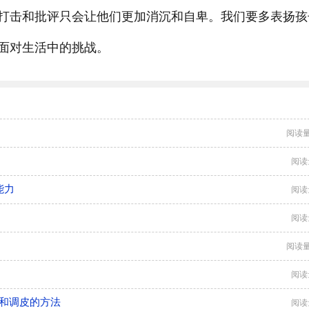
打击和批评只会让他们更加消沉和自卑。我们要多表扬孩
面对生活中的挑战。
阅读量
阅读
能力
阅读
阅读
阅读量
阅读
症和调皮的方法
阅读