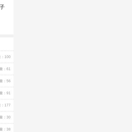
子
：100
量：61
量：56
量：91
：177
量：30
量：38