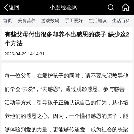
小度经验网
返回
首页
美食营养
游戏数码
手工爱好
生活知识
生活百科
有些父母付出很多却养不出感恩的孩子 缺少这2
个方法
2026-04-29 14:14:31
每一位父母，在爱护孩子的同时，请不要忘记教导他
们学会“
去爱”
，“
去感恩”
。通过观影感恩、参与慈善
活动等方式，引导孩子正确认识自己的行为，从小培
养他们的感恩之心。因为，一个懂得感恩的孩子，能
够体验到爱的力量，更能够传递爱，成为社会的栋梁