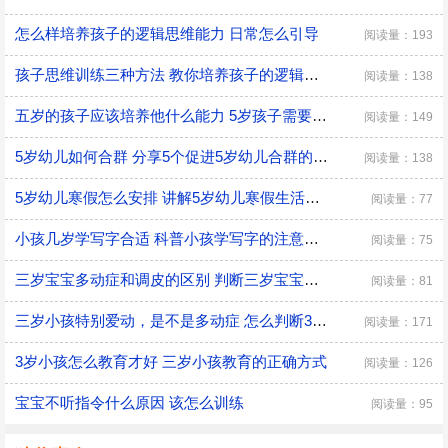
怎么样培养孩子的逻辑思维能力 日常怎么引导
阅读量：193
孩子思维训练三种方法 教你培养孩子的逻辑思维
阅读量：138
五岁的孩子应该培养他什么能力 5岁孩子需要培养的能力
阅读量：149
5岁幼儿如何合群 分享5个促进5岁幼儿合群的技巧
阅读量：138
5岁幼儿寒假怎么安排 讲解5岁幼儿寒假生活安排
阅读量：77
小孩几岁学写字合适 科普小孩学写字的注意事项
阅读量：75
三岁宝宝多动症和调皮的区别 判断三岁宝宝是多动症和调皮的方法
阅读量：81
三岁小孩特别爱动，是不是多动症 怎么判断3岁多动症？
阅读量：171
3岁小孩怎么教育才好 三岁小孩教育的正确方式
阅读量：126
宝宝不听指令什么原因 该怎么训练
阅读量：95