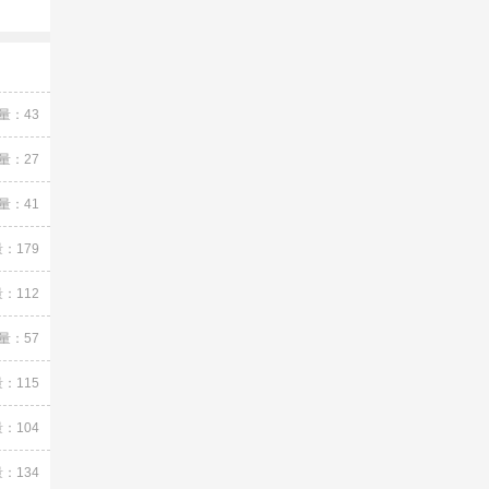
量：43
量：27
量：41
：179
：112
量：57
：115
：104
：134