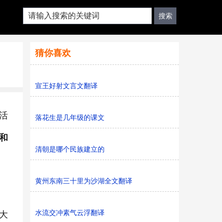
猜你喜欢
宣王好射文言文翻译
活
落花生是几年级的课文
和
清朝是哪个民族建立的
黄州东南三十里为沙湖全文翻译
水流交冲素气云浮翻译
大