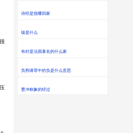
诗经是指哪四家
镍是什么
很
布封是法国著名的什么家
负荆请罪中的负是什么意思
压
曹冲称象的经过