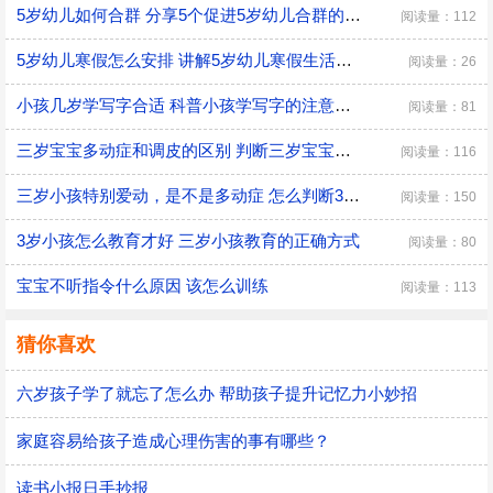
5岁幼儿如何合群 分享5个促进5岁幼儿合群的技巧
阅读量：112
5岁幼儿寒假怎么安排 讲解5岁幼儿寒假生活安排
阅读量：26
小孩几岁学写字合适 科普小孩学写字的注意事项
阅读量：81
三岁宝宝多动症和调皮的区别 判断三岁宝宝是多动症和调皮的方法
阅读量：116
三岁小孩特别爱动，是不是多动症 怎么判断3岁多动症？
阅读量：150
3岁小孩怎么教育才好 三岁小孩教育的正确方式
阅读量：80
宝宝不听指令什么原因 该怎么训练
阅读量：113
猜你喜欢
六岁孩子学了就忘了怎么办 帮助孩子提升记忆力小妙招
家庭容易给孩子造成心理伤害的事有哪些？
读书小报日手抄报