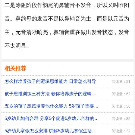
二是除阻阶段作韵尾的鼻辅音不发音，所以又叫唯闭
音。鼻韵母的发音不是以鼻辅音为主，而是以元音为
主，元音清晰响亮，鼻辅音重在做出发音状态，发音
不太明显。
相关推荐
怎么样培养孩子的逻辑思维能力 日常怎么引导
阅读量：51
孩子思维训练三种方法 教你培养孩子的逻辑思维
阅读量：62
五岁的孩子应该培养他什么能力 5岁孩子需要培养的能力
阅读量：56
5岁幼儿如何合群 分享5个促进5岁幼儿合群的技巧
阅读量：85
5岁幼儿寒假怎么安排 讲解5岁幼儿寒假生活安排
阅读量：32