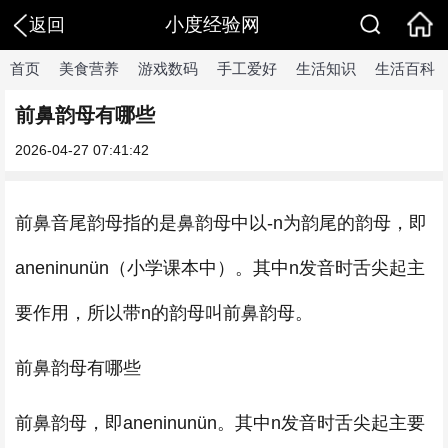
小度经验网
返回
首页
美食营养
游戏数码
手工爱好
生活知识
生活百科
前鼻韵母有哪些
2026-04-27 07:41:42
前鼻音尾韵母指的是鼻韵母中以-n为韵尾的韵母，即
aneninunün（小学课本中）。其中n发音时舌尖起主
要作用，所以带n的韵母叫前鼻韵母。
前鼻韵母有哪些
前鼻韵母，即aneninunün。其中n发音时舌尖起主要