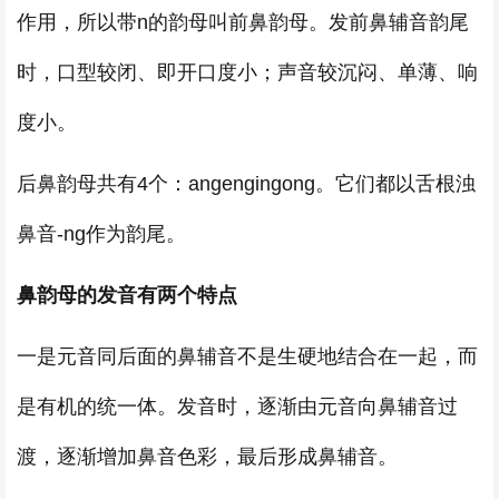
作用，所以带n的韵母叫前鼻韵母。发前鼻辅音韵尾
时，口型较闭、即开口度小；声音较沉闷、单薄、响
度小。
后鼻韵母共有4个：angengingong。它们都以舌根浊
鼻音-ng作为韵尾。
鼻韵母的发音有两个特点
一是元音同后面的鼻辅音不是生硬地结合在一起，而
是有机的统一体。发音时，逐渐由元音向鼻辅音过
渡，逐渐增加鼻音色彩，最后形成鼻辅音。