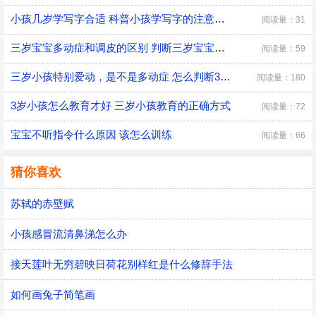
小孩几岁学写字合适 科普小孩学写字的注意事项
阅读量：31
三岁宝宝多动症和调皮的区别 判断三岁宝宝是多动症和调皮的方法
阅读量：59
三岁小孩特别爱动，是不是多动症 怎么判断3岁多动症？
阅读量：180
3岁小孩怎么教育才好 三岁小孩教育的正确方式
阅读量：72
宝宝不听指令什么原因 该怎么训练
阅读量：66
猜你喜欢
苏轼的赤壁赋
小孩感冒流清鼻涕怎么办
接天莲叶无穷碧映日荷花别样红是什么修辞手法
如何画兔子简笔画