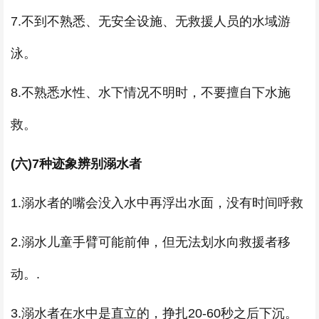
7.不到不熟悉、无安全设施、无救援人员的水域游
泳。
8.不熟悉水性、水下情况不明时，不要擅自下水施
救。
(六)7种迹象辨别溺水者
1.溺水者的嘴会没入水中再浮出水面，没有时间呼救
2.溺水儿童手臂可能前伸，但无法划水向救援者移
动。.
3.溺水者在水中是直立的，挣扎20-60秒之后下沉。