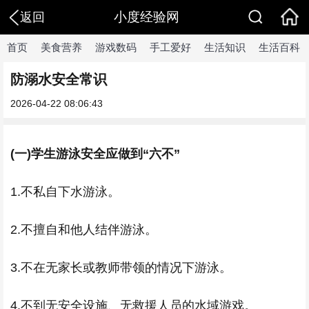
小度经验网
返回
首页
美食营养
游戏数码
手工爱好
生活知识
生活百科
防溺水安全常识
2026-04-22 08:06:43
(一)学生游泳安全应做到“六不”
1.不私自下水游泳。
2.不擅自和他人结伴游泳。
3.不在无家长或教师带领的情况下游泳。
4.不到无安全设施、无救援人员的水域游戏。