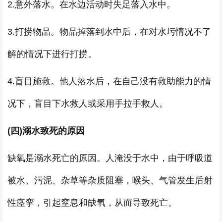
2.意外落水。在水边活动时失足落入水中。
3.打捞物品。物品掉落到水中后，在对水圬情况不了
解的情况下进行打捞。
4.盲目施救。他人落水后，在自己没有救助能力的情
况下，盲目下水救人或采用手拉手救人。
(四)溺水致死的原因
缺氧是溺水死亡的原因。人淹没于水中，由于呼吸道
被水、污泥、杂草等杂质阻塞，喉头、气管发生后射
性痉挛，引起窒息和缺氧，从而导致死亡。