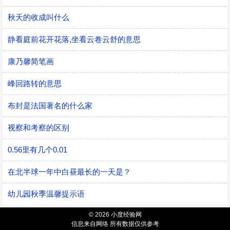
秋天的收成叫什么
静看庭前花开花落,坐看云卷云舒的意思
康乃馨简笔画
峰回路转的意思
布封是法国著名的什么家
视察和考察的区别
0.56里有几个0.01
在北半球一年中白昼最长的一天是？
幼儿园秋季温馨提示语
© 2026 小度经验网
信息来自网络 所有数据仅供参考