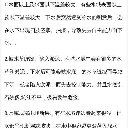
1.水面以上及水面以下温差较大。有些水域表面以上
及以下温差较大，下水后突然遭受冷水的刺激后，会
在水下出现四肢痉挛、抽搐，导致失去自主能力而下
沉。,
2.被水草缠绕、陷入淤泥。有些水域中会有很多的水
草和淤泥，下水后可能会被水底，的水草缠绕而导致
下沉，或者陷入淤泥中而失去控制能力。并且水底乱
石较多,坑洼不平，极易发生危险。
3.水域底部出现断层。有些水域岸边看起来很浅，但
底部呈现断层或坡状，在水中很容易突然落入深水