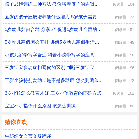
孩子思维训练三种方法 教你培养孩子的逻辑思维
阅读量：104
五岁的孩子应该培养他什么能力 5岁孩子需要培养的能力
阅读量：22
5岁幼儿如何合群 分享5个促进5岁幼儿合群的技巧
阅读量：51
5岁幼儿寒假怎么安排 讲解5岁幼儿寒假生活安排
阅读量：45
小孩几岁学写字合适 科普小孩学写字的注意事项
阅读量：56
三岁宝宝多动症和调皮的区别 判断三岁宝宝是多动症和调皮的方法
阅读量：96
三岁小孩特别爱动，是不是多动症 怎么判断3岁多动症？
阅读量：72
3岁小孩怎么教育才好 三岁小孩教育的正确方式
阅读量：102
宝宝不听指令什么原因 该怎么训练
阅读量：80
猜你喜欢
牛郎织女文言文及翻译