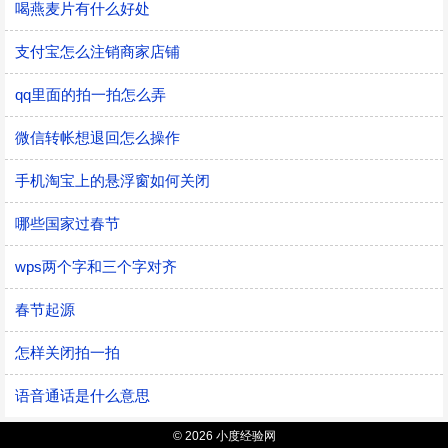
喝燕麦片有什么好处
支付宝怎么注销商家店铺
qq里面的拍一拍怎么弄
微信转帐想退回怎么操作
手机淘宝上的悬浮窗如何关闭
哪些国家过春节
wps两个字和三个字对齐
春节起源
怎样关闭拍一拍
语音通话是什么意思
© 2026 小度经验网