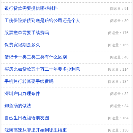
银行贷款需要提供哪些材料
阅读量：91
工伤保险赔偿到底是赔给公司还是个人
阅读量：30
股票撤单需要手续费吗
阅读量：176
保费宽限期是多久
阅读量：165
借记卡一类二类三类有什么区别
阅读量：48
买房比如贷款五十万二十年要多少利息
阅读量：114
手机跨行转账要手续费吗
阅读量：134
深圳户口办理条件
阅读量：32
鲫鱼汤的做法
阅读量：34
自己生日祝福语朋友圈
阅读量：164
沈海高速从哪里开始到哪里结束
阅读量：130