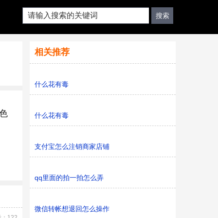
相关推荐
什么花有毒
色
什么花有毒
支付宝怎么注销商家店铺
qq里面的拍一拍怎么弄
微信转帐想退回怎么操作
：122