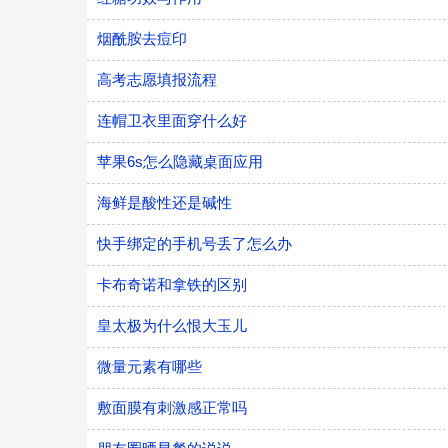
烟酰胺去痘印
高考志愿填报流程
连帽卫衣里面穿什么好
苹果6s怎么隐藏桌面应用
海鲜是酸性还是碱性
快手绑定的手机号丢了怎么办
卡布奇诺和拿铁的区别
皇太极为什么恨大玉儿
微量元素有哪些
敷面膜有刺激感正常吗