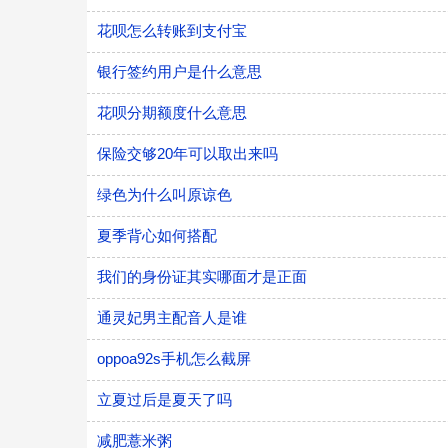
花呗怎么转账到支付宝
银行签约用户是什么意思
花呗分期额度什么意思
保险交够20年可以取出来吗
绿色为什么叫原谅色
夏季背心如何搭配
我们的身份证其实哪面才是正面
通灵妃男主配音人是谁
oppoa92s手机怎么截屏
立夏过后是夏天了吗
减肥薏米粥