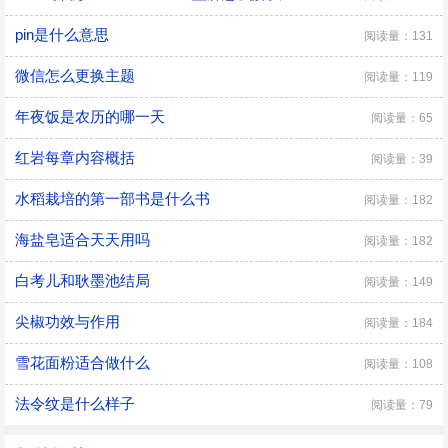
pin是什么意思
阅读量：131
微信怎么更换主题
阅读量：119
年夜饭是农历的哪一天
阅读量：65
红岩每章内容概括
阅读量：39
水稻栽培的第一部书是什么书
阅读量：182
海盐皂适合天天用吗
阅读量：182
白考儿和耿墨池结局
阅读量：149
尖椒功效与作用
阅读量：184
雪花面粉适合做什么
阅读量：108
法令纹是什么样子
阅读量：79