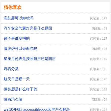
猜你喜欢
润肤露可以卸妆吗
阅读量：192
汽车安全气囊灯亮是什么原因
阅读量：69
镜子是谁发明的
阅读量：117
微波炉可以做面包吗
阅读量：93
星座月份表是按照阳历还是阴历
阅读量：149
岩石分类
阅读量：166
航天日是哪一天
阅读量：120
微笑唇是什么样子的
阅读量：123
微商怎么做
阅读量：54
win10开机inaccessibleboot蓝屏怎么解决
阅读量：174