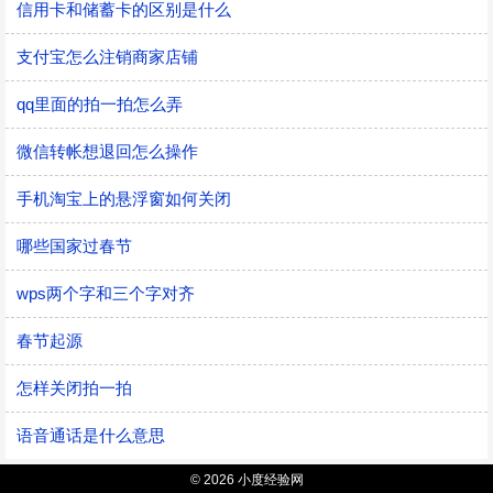
信用卡和储蓄卡的区别是什么
支付宝怎么注销商家店铺
qq里面的拍一拍怎么弄
微信转帐想退回怎么操作
手机淘宝上的悬浮窗如何关闭
哪些国家过春节
wps两个字和三个字对齐
春节起源
怎样关闭拍一拍
语音通话是什么意思
© 2026 小度经验网