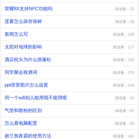
荣耀8X支持NFC功能吗
阅读量：25
莲雾怎么保存保鲜
阅读量：36
新闻怎么写
阅读量：148
太阳对地球的影响
阅读量：117
酒店枕头为什么很蓬松
阅读量：192
同学聚会祝酒词
阅读量：155
ppt背景图片怎么设置
阅读量：149
同一个wifi别人能用我不能用呢
阅读量：53
气垫和散粉的区别
阅读量：87
怎么看电脑配置
阅读量：85
娇兰熬夜霜的使用方法
阅读量：161