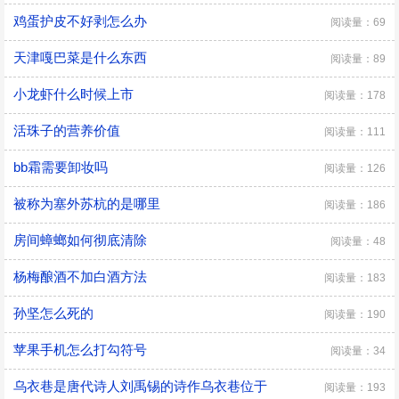
鸡蛋护皮不好剥怎么办
阅读量：69
天津嘎巴菜是什么东西
阅读量：89
小龙虾什么时候上市
阅读量：178
活珠子的营养价值
阅读量：111
​bb霜需要卸妆吗
阅读量：126
被称为塞外苏杭的是哪里
阅读量：186
房间蟑螂如何彻底清除
阅读量：48
杨梅酿酒不加白酒方法
阅读量：183
孙坚怎么死的
阅读量：190
苹果手机怎么打勾符号
阅读量：34
乌衣巷是唐代诗人刘禹锡的诗作乌衣巷位于
阅读量：193