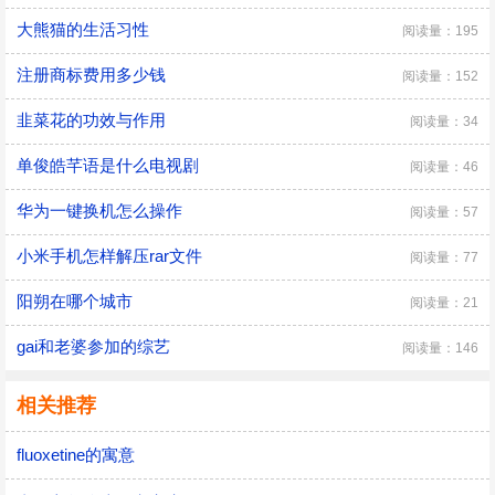
大熊猫的生活习性
阅读量：195
注册商标费用多少钱
阅读量：152
韭菜花的功效与作用
阅读量：34
单俊皓芊语是什么电视剧
阅读量：46
华为一键换机怎么操作
阅读量：57
小米手机怎样解压rar文件
阅读量：77
阳朔在哪个城市
阅读量：21
gai和老婆参加的综艺
阅读量：146
相关推荐
fluoxetine的寓意