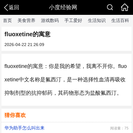
小度经验网
返回
首页
美食营养
游戏数码
手工爱好
生活知识
生活百科
fluoxetine的寓意
2026-04-22 21:26:09
fluoxetine的寓意：你是我的希望，我离不开你。fluo
xetine中文名称是氟西汀，是一种选择性血清再吸收
抑制剂型的抗抑郁药，其药物形态为盐酸氟西汀。
猜你喜欢
华为助手怎么叫出来
阅读量：75