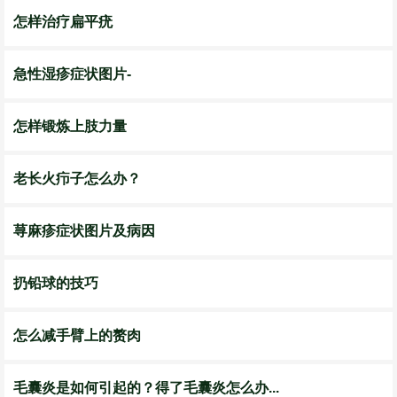
怎样治疗扁平疣
急性湿疹症状图片-
怎样锻炼上肢力量
老长火疖子怎么办？
荨麻疹症状图片及病因
扔铅球的技巧
怎么减手臂上的赘肉
毛囊炎是如何引起的？得了毛囊炎怎么办...