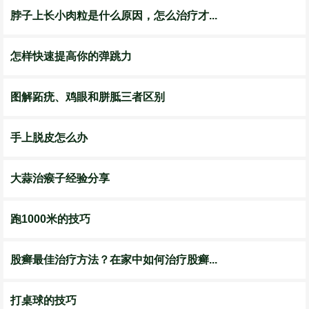
脖子上长小肉粒是什么原因，怎么治疗才...
怎样快速提高你的弹跳力
图解跖疣、鸡眼和胼胝三者区别
手上脱皮怎么办
大蒜治瘊子经验分享
跑1000米的技巧
股癣最佳治疗方法？在家中如何治疗股癣...
打桌球的技巧