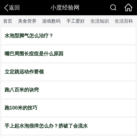
小度经验网
返回
首页
美食营养
游戏数码
手工爱好
生活知识
生活百科
水泡型脚气怎么治疗？
嘴巴周围长痘痘是什么原因
立定跳远动作要领
跑八百米的诀窍
跑100米的技巧
手上起水泡很痒怎么办？挤破了会流水