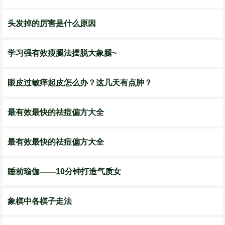
头发掉的厉害是什么原因
学习强有效瘦腿法摆脱大象腿~
眼皮过敏痒起皮怎么办？这几天有点肿？
最有效最快的祛痘偏方大全
最有效最快的祛痘偏方大全
睡前瑜伽——10分钟打造气质女
象棋中各棋子走法