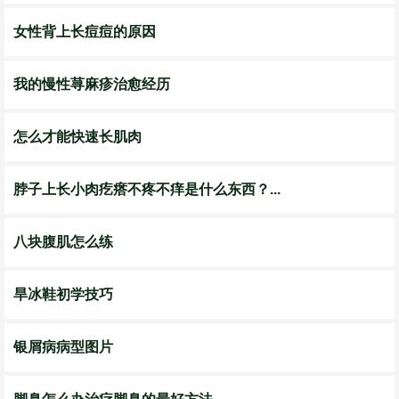
女性背上长痘痘的原因
我的慢性荨麻疹治愈经历
怎么才能快速长肌肉
脖子上长小肉疙瘩不疼不痒是什么东西？...
八块腹肌怎么练
旱冰鞋初学技巧
银屑病病型图片