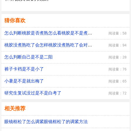
猜你喜欢
怎么判断桃胶是否煮熟怎么看桃胶是不是煮熟了
阅读量：58
桃胶没煮熟吃了会怎样桃胶没煮熟吃了会对身体有危害吗
阅读量：94
怎么判断自己是不是二阳
阅读量：28
裤子卡裆是不是小了
阅读量：76
小暑是不是就出梅了
阅读量：65
研究生复试没过是不是白考了
阅读量：72
相关推荐
眼镜框松了怎么调紧眼镜框松了的调紧方法