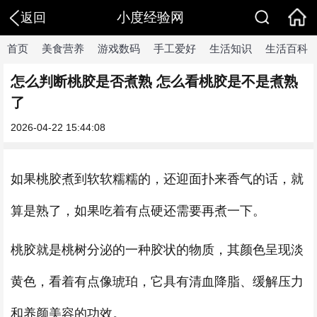
小度经验网
返回
首页
美食营养
游戏数码
手工爱好
生活知识
生活百科
怎么判断桃胶是否煮熟 怎么看桃胶是不是煮熟
了
2026-04-22 15:44:08
如果桃胶煮到软软糯糯的，还迎面扑来香气的话，就
算是熟了，如果吃着有点硬还需要再煮一下。
桃胶就是桃树分泌的一种胶状的物质，其颜色呈现淡
黄色，看着有点像琥珀，它具有清血降脂、缓解压力
和养颜美容的功效。