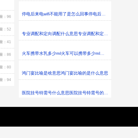
停电后来电wifi不能用了是怎么回事停电后来电wifi不能用了
量：96
量：52
专业调配和定向调配什么意思专业调配和定向调配的意思
量：41
火车携带水乳多少ml火车可以携带多少ml水乳
量：86
量：80
鸿门宴比喻是啥意思鸿门宴比喻的是什么意思
量：94
医院挂号特需号什么意思医院挂号特需号的意思