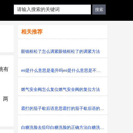
相关推荐
眼镜框松了怎么调紧眼镜框松了的调紧方法
桃有
ml是什么意思是毫升吗ml是什么意思是不是毫升
燃气安全阀怎么复位燃气安全阀的复位方法
。两
霜打的茄子歇后语意思霜打的茄子歇后语的意思是什么
白糖洗脸去痘印白糖洗脸的正确方法白糖洗脸的正确方法是