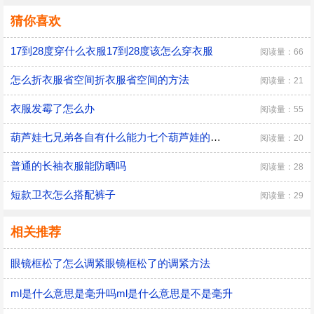
猜你喜欢
17到28度穿什么衣服17到28度该怎么穿衣服
阅读量：66
怎么折衣服省空间折衣服省空间的方法
阅读量：21
衣服发霉了怎么办
阅读量：55
葫芦娃七兄弟各自有什么能力七个葫芦娃的属性及能力排名
阅读量：20
普通的长袖衣服能防晒吗
阅读量：28
短款卫衣怎么搭配裤子
阅读量：29
相关推荐
眼镜框松了怎么调紧眼镜框松了的调紧方法
ml是什么意思是毫升吗ml是什么意思是不是毫升