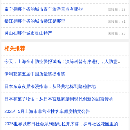
泰宁是哪个省的城市泰宁旅游景点有哪些
阅读量：23
綦江是哪个省的城市綦江是哪里
阅读量：71
灵山在哪个城市灵山特产
阅读量：23
相关推荐
今天，上海全市防空警报试鸣！演练科普有序进行，人防意识“声入人心”
伊利获第五届中国质量奖提名奖
日本东京夜景浪漫指南：从经典地标到隐秘胜地
日本和菓子物语：从日本宫廷御膳到现代创新的甜蜜传承
2025年9月上海市非营业性客车额度拍卖公告
2025世界城市日社会系列活动拉开序幕，探寻社区花园里的智慧应用