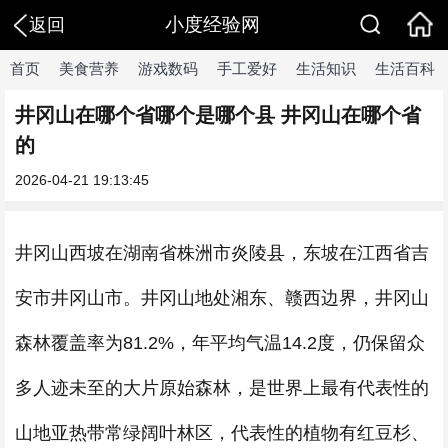
小度经验网
返回
首页
美食营养
游戏数码
手工爱好
生活知识
生活百科
井冈山在哪个省哪个是哪个县 井冈山在哪个省
的
2026-04-21 19:13:45
井冈山西坡在湖南省株洲市炎陵县，东坡在江西省吉
安市井冈山市。井冈山地处湘东、赣西边界，井冈山
森林覆盖率为81.2%，年平均气温14.2度，仍保留众
多人迹未至的大片原始森林，是世界上最有代表性的
山地亚热带常绿阔叶林区，代表性的植物有红豆杉、