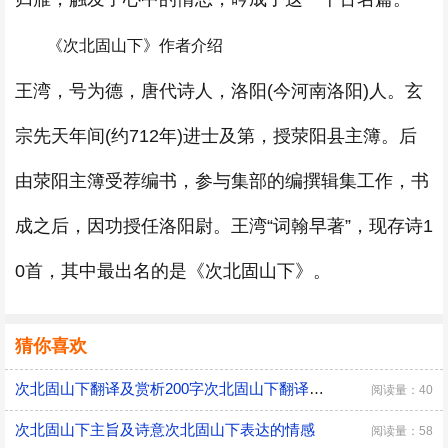
《次北固山下》作者介绍
王湾，号为德，唐代诗人，洛阳(今河南洛阳)人。玄
宗先天年间(约712年)进士及第，授荥阳县主簿。后
由荥阳主簿受荐编书，参与集部的编撰辑集工作，书
成之后，因功授任洛阳尉。王湾“词翰早著”，现存诗1
0首，其中最出名的是《次北固山下》。
猜你喜欢
次北固山下翻译及赏析200字次北固山下翻译和赏析
阅读量：40
次北固山下主旨及诗意次北固山下表达的情感
阅读量：58