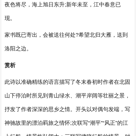
夜色将尽，海上旭日东升;新年未至，江中春意已
现。
家书既已寄出，会被送往何处?希望北归大雁，送到
洛阳之边。
赏析
此诗以准确精练的语言描写了冬末春初时作者在北固
山下停泊时所见到青山绿水、潮平岸阔等壮丽之景，
抒发了作者深深的思乡之情。开头以对偶句发端，写
神驰故里的漂泊羁旅之情怀;次联写“潮平”“风正”的江