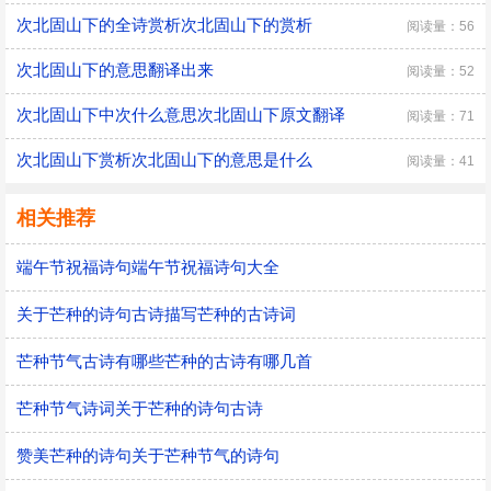
次北固山下的全诗赏析次北固山下的赏析
阅读量：56
次北固山下的意思翻译出来
阅读量：52
次北固山下中次什么意思次北固山下原文翻译
阅读量：71
次北固山下赏析次北固山下的意思是什么
阅读量：41
相关推荐
端午节祝福诗句端午节祝福诗句大全
关于芒种的诗句古诗描写芒种的古诗词
芒种节气古诗有哪些芒种的古诗有哪几首
芒种节气诗词关于芒种的诗句古诗
赞美芒种的诗句关于芒种节气的诗句