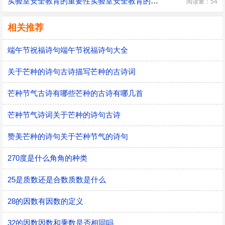
实验室安全教育的重要性实验室安全教育的必要性
阅读量：54
相关推荐
端午节祝福诗句端午节祝福诗句大全
关于芒种的诗句古诗描写芒种的古诗词
芒种节气古诗有哪些芒种的古诗有哪几首
芒种节气诗词关于芒种的诗句古诗
赞美芒种的诗句关于芒种节气的诗句
270度是什么角角的种类
25是质数还是合数质数是什么
28的因数有因数的定义
32的因数因数和乘数是否相同吗