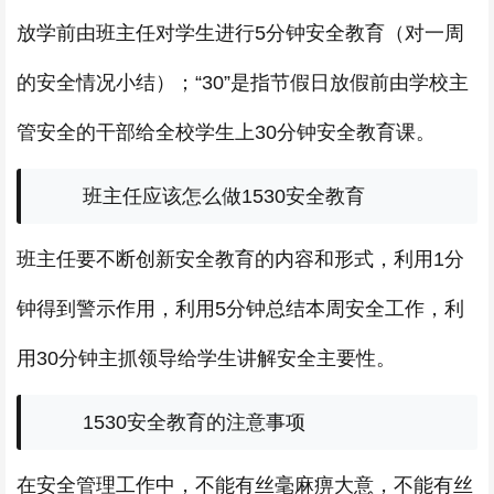
放学前由班主任对学生进行5分钟安全教育（对一周
的安全情况小结）；“30”是指节假日放假前由学校主
管安全的干部给全校学生上30分钟安全教育课。
班主任应该怎么做1530安全教育
班主任要不断创新安全教育的内容和形式，利用1分
钟得到警示作用，利用5分钟总结本周安全工作，利
用30分钟主抓领导给学生讲解安全主要性。
1530安全教育的注意事项
在安全管理工作中，不能有丝毫麻痹大意，不能有丝