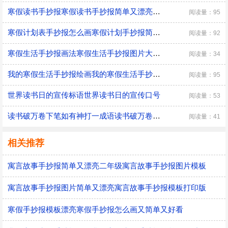
寒假读书手抄报寒假读书手抄报简单又漂亮黑白线稿
阅读量：95
寒假计划表手抄报怎么画寒假计划手抄报简单又漂亮黑白线稿
阅读量：92
寒假生活手抄报画法寒假生活手抄报图片大全黑白线稿
阅读量：34
我的寒假生活手抄报绘画我的寒假生活手抄报简单又好看黑白线稿
阅读量：95
世界读书日的宣传标语世界读书日的宣传口号
阅读量：53
读书破万卷下笔如有神打一成语读书破万卷下笔如有神打一成语是什么成语
阅读量：41
相关推荐
寓言故事手抄报简单又漂亮二年级寓言故事手抄报图片模板
寓言故事手抄报图片简单又漂亮寓言故事手抄报模板打印版
寒假手抄报模板漂亮寒假手抄报怎么画又简单又好看