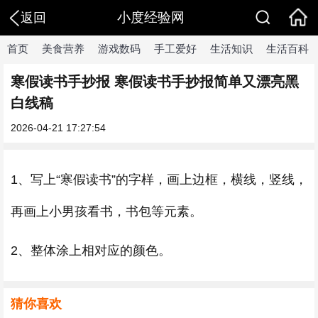
小度经验网
返回
首页
美食营养
游戏数码
手工爱好
生活知识
生活百科
寒假读书手抄报 寒假读书手抄报简单又漂亮黑
白线稿
2026-04-21 17:27:54
1、写上“寒假读书”的字样，画上边框，横线，竖线，
再画上小男孩看书，书包等元素。
2、整体涂上相对应的颜色。
猜你喜欢